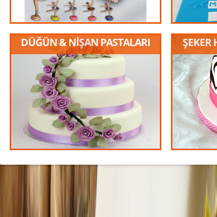
DÜĞÜN & NİŞAN PASTALARI
ŞEKER