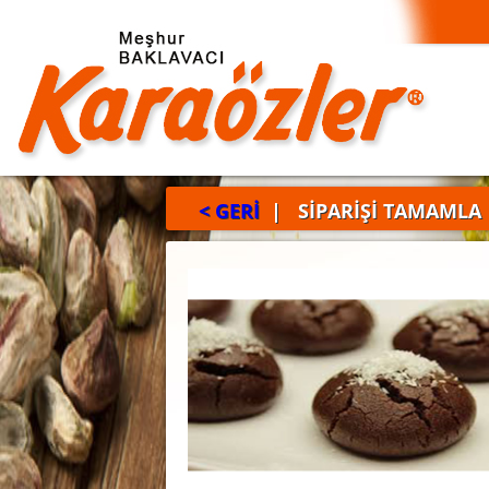
< GERİ
| SİPARİŞİ TAMAMLA