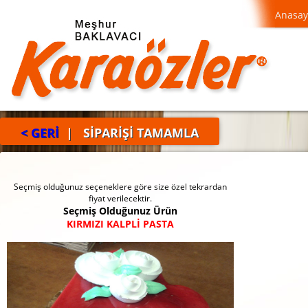
Anasay
< GERİ
| SİPARİŞİ TAMAMLA
Seçmiş olduğunuz seçeneklere göre size özel tekrardan
fiyat verilecektir.
Seçmiş Olduğunuz Ürün
KIRMIZI KALPLİ PASTA